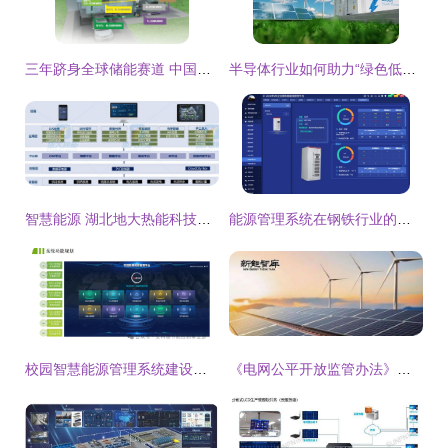
三年跻身全球储能赛道 中国这家企业如何比肩Sonnen与阿奎恩？
半导体行业如何助力“绿色低碳”目标 能源管理视角
智慧能源 湖北地大热能科技引领能源管理新变革
能源管理系统在钢铁行业的研究与应用
校园智慧能源管理系统建设方案与案例分享 驱动绿能校园的高效未来
《电网公平开放监管办法》深度解读 推进能源管理新范式