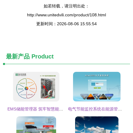
如若转载，请注明出处：
http://www.unitedvili.com/product/108.html
更新时间：2026-08-06 15:55:54
最新产品
Product
EMS储能管理器 筑牢智慧能源安全高效之基
电气节能监控系统在能源管理中的核心功能探析