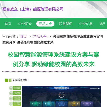
联合威立（上海）能源管理有限公司
首页
企业简介
产品大全
联系我们
企业信息
访客
>
>
当前位置：
首页
产品大全
校园智慧能源管理系统建设方案与
案例分享 驱动绿能校园的高效未来
校园智慧能源管理系统建设方案与案
例分享 驱动绿能校园的高效未来